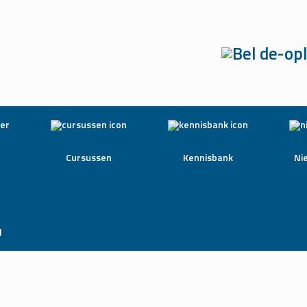
Cursussen
Kennisbank
Ni
l