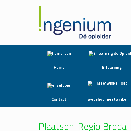
Home
E-learning
Contact
webshop meetwinkel.n
Plaatsen: Regio Breda