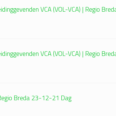
 Leidinggevenden VCA (VOL-VCA) | Regio Br
 Leidinggevenden VCA (VOL-VCA) | Regio Br
| Regio Breda 23-12-21 Dag