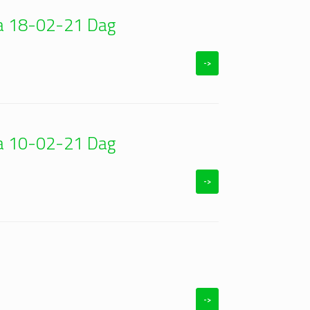
eda 18-02-21 Dag
->
eda 10-02-21 Dag
->
->