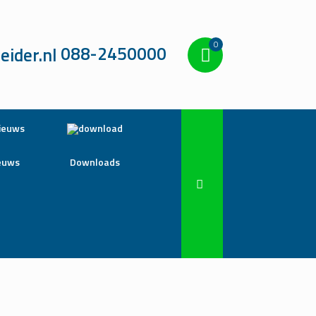
0
088-2450000
euws
Downloads