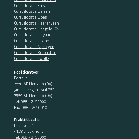
Cursuslocatie Emst
Cursuslocatie Geleen
Cursuslocatie Goes
Cursuslocatie Heerenveen
Cursuslocatie Hengelo (Ov)
Cursuslocatie Lelystad
Cursuslocatie Lexmond
Cursuslocatie Nijmegen
Cursuslocatie Rotterdam
Cursuslocatie Zwolle
Hoofdkantoor
Postbus 230
7550 AE Hengelo (Ov)
Jan Tinbergenstraat 253
7559 SP Hengelo (Ov)
Tel:
088 - 2450000
Fax: 088 - 2450010
Praktijklocatie
Lakerveld 10
4128 LJ Lexmond
Tel:
088 - 2450000