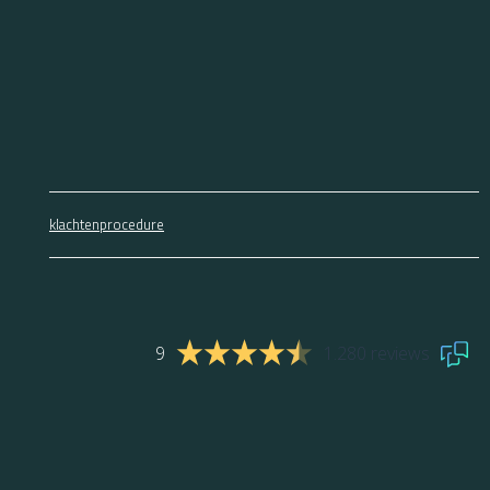
klachtenprocedure
9
1.280 reviews