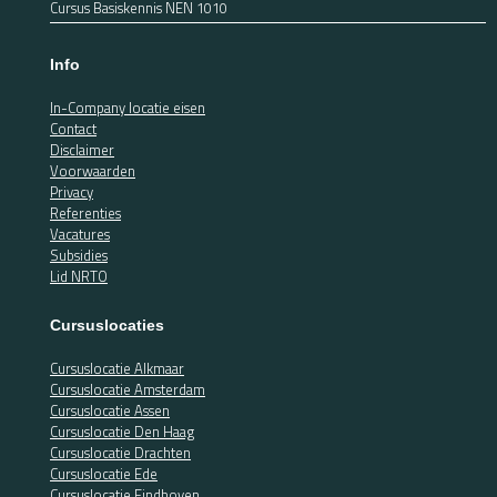
Cursus Basiskennis NEN 1010
Info
In-Company locatie eisen
Contact
Disclaimer
Voorwaarden
Privacy
Referenties
Vacatures
Subsidies
Lid NRTO
Cursuslocaties
Cursuslocatie Alkmaar
Cursuslocatie Amsterdam
Cursuslocatie Assen
Cursuslocatie Den Haag
Cursuslocatie Drachten
Cursuslocatie Ede
Cursuslocatie Eindhoven