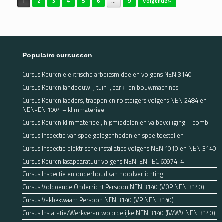
1
2
3
4
5
6
…
9
Volgende »
Populaire cursussen
Cursus Keuren elektrische arbeidsmiddelen volgens NEN 3140
Cursus Keuren landbouw-, tuin-, park- en bouwmachines
Cursus Keuren ladders, trappen en rolsteigers volgens NEN 2484 en
NEN-EN 1004 – klimmaterieel
Cursus Keuren klimmaterieel, hijsmiddelen en valbeveiliging – combi
Cursus Inspectie van speelgelegenheden en speeltoestellen
Cursus Inspectie elektrische installaties volgens NEN 1010 en NEN 3140
Cursus Keuren lasapparatuur volgens NEN-EN-IEC 60974-4
Cursus Inspectie en onderhoud van noodverlichting
Cursus Voldoende Onderricht Persoon NEN 3140 (VOP NEN 3140)
Cursus Vakbekwaam Persoon NEN 3140 (VP NEN 3140)
Cursus Installatie/Werkverantwoordelijke NEN 3140 (IV/WV NEN 3140)