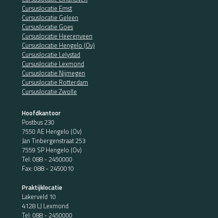
Cursuslocatie Emst
Cursuslocatie Geleen
Cursuslocatie Goes
Cursuslocatie Heerenveen
Cursuslocatie Hengelo (Ov)
Cursuslocatie Lelystad
Cursuslocatie Lexmond
Cursuslocatie Nijmegen
Cursuslocatie Rotterdam
Cursuslocatie Zwolle
Hoofdkantoor
Postbus 230
7550 AE Hengelo (Ov)
Jan Tinbergenstraat 253
7559 SP Hengelo (Ov)
Tel:
088 - 2450000
Fax: 088 - 2450010
Praktijklocatie
Lakerveld 10
4128 LJ Lexmond
Tel:
088 - 2450000