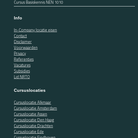
Cursus Basiskennis NEN 1010
Info
In-Company locatie eisen
Contact
Disclaimer
Voorwaarden
Privacy
Referenties
Vacatures
Subsidies
Lid NRTO
Cursuslocaties
Cursuslocatie Alkmaar
Cursuslocatie Amsterdam
Cursuslocatie Assen
Cursuslocatie Den Haag
Cursuslocatie Drachten
Cursuslocatie Ede
Cursuslocatie Eindhoven