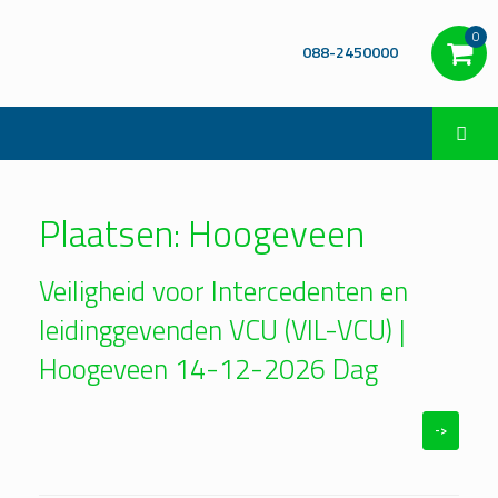
0
088-2450000
Plaatsen: Hoogeveen
Veiligheid voor Intercedenten en
leidinggevenden VCU (VIL-VCU) |
Hoogeveen 14-12-2026 Dag
->