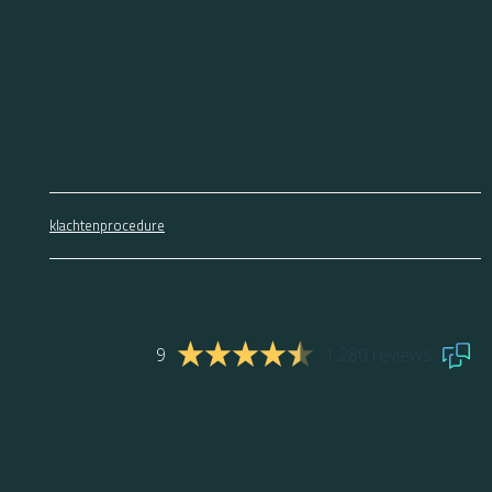
klachtenprocedure
9
1.280 reviews