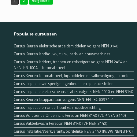
1
2
Volgende »
Populaire cursussen
Cursus Keuren elektrische arbeidsmiddelen volgens NEN 3140
Cursus Keuren landbouw-, tuin-, park- en bouwmachines
Cursus Keuren ladders, trappen en rolsteigers volgens NEN 2484 en
NEN-EN 1004 – klimmaterieel
Cursus Keuren klimmaterieel, hijsmiddelen en valbeveiliging – combi
Cursus Inspectie van speelgelegenheden en speeltoestellen
Cursus Inspectie elektrische installaties volgens NEN 1010 en NEN 3140
Cursus Keuren lasapparatuur volgens NEN-EN-IEC 60974-4
Cursus Inspectie en onderhoud van noodverlichting
Cursus Voldoende Onderricht Persoon NEN 3140 (VOP NEN 3140)
Cursus Vakbekwaam Persoon NEN 3140 (VP NEN 3140)
Cursus Installatie/Werkverantwoordelijke NEN 3140 (IV/WV NEN 3140)