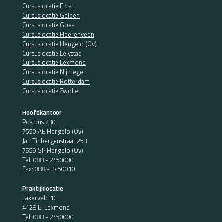
Cursuslocatie Emst
Cursuslocatie Geleen
Cursuslocatie Goes
Cursuslocatie Heerenveen
Cursuslocatie Hengelo (Ov)
Cursuslocatie Lelystad
Cursuslocatie Lexmond
Cursuslocatie Nijmegen
Cursuslocatie Rotterdam
Cursuslocatie Zwolle
Hoofdkantoor
Postbus 230
7550 AE Hengelo (Ov)
Jan Tinbergenstraat 253
7559 SP Hengelo (Ov)
Tel:
088 - 2450000
Fax: 088 - 2450010
Praktijklocatie
Lakerveld 10
4128 LJ Lexmond
Tel:
088 - 2450000