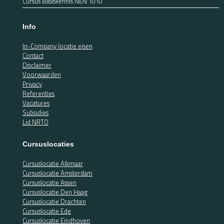
Cursus Basiskennis NEN 1010
Info
In-Company locatie eisen
Contact
Disclaimer
Voorwaarden
Privacy
Referenties
Vacatures
Subsidies
Lid NRTO
Cursuslocaties
Cursuslocatie Alkmaar
Cursuslocatie Amsterdam
Cursuslocatie Assen
Cursuslocatie Den Haag
Cursuslocatie Drachten
Cursuslocatie Ede
Cursuslocatie Eindhoven