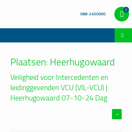
0
088-2450000
Plaatsen: Heerhugowaard
Veiligheid voor Intercedenten en
leidinggevenden VCU (VIL-VCU) |
Heerhugowaard 07-10-24 Dag
->