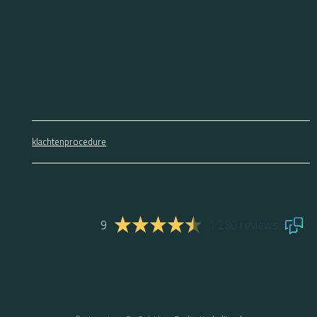
klachtenprocedure
9
1.280 reviews