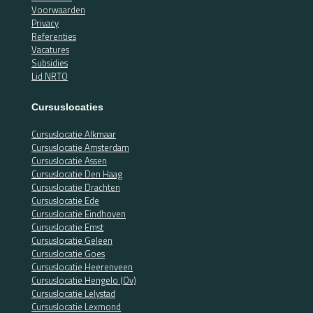
Voorwaarden
Privacy
Referenties
Vacatures
Subsidies
Lid NRTO
Cursuslocaties
Cursuslocatie Alkmaar
Cursuslocatie Amsterdam
Cursuslocatie Assen
Cursuslocatie Den Haag
Cursuslocatie Drachten
Cursuslocatie Ede
Cursuslocatie Eindhoven
Cursuslocatie Emst
Cursuslocatie Geleen
Cursuslocatie Goes
Cursuslocatie Heerenveen
Cursuslocatie Hengelo (Ov)
Cursuslocatie Lelystad
Cursuslocatie Lexmond