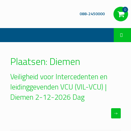
0
088-2450000
Plaatsen: Diemen
Veiligheid voor Intercedenten en
leidinggevenden VCU (VIL-VCU) |
Diemen 2-12-2026 Dag
->