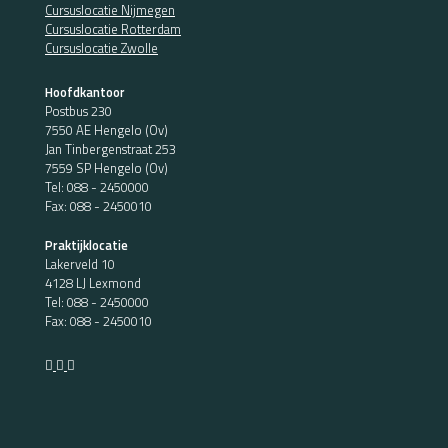
Cursuslocatie Nijmegen
Cursuslocatie Rotterdam
Cursuslocatie Zwolle
Hoofdkantoor
Postbus 230
7550 AE Hengelo (Ov)
Jan Tinbergenstraat 253
7559 SP Hengelo (Ov)
Tel:
088 - 2450000
Fax: 088 - 2450010
Praktijklocatie
Lakerveld 10
4128 LJ Lexmond
Tel:
088 - 2450000
Fax: 088 - 2450010