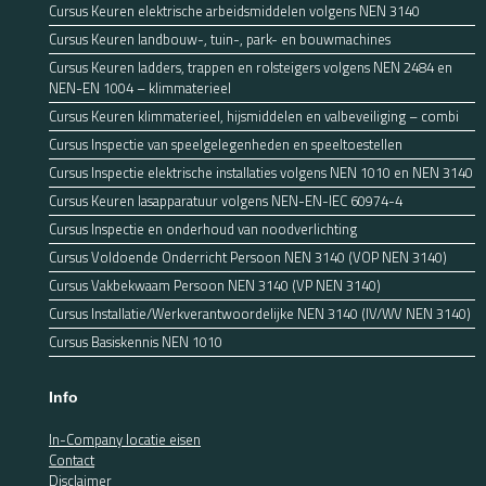
Cursus Keuren elektrische arbeidsmiddelen volgens NEN 3140
Cursus Keuren landbouw-, tuin-, park- en bouwmachines
Cursus Keuren ladders, trappen en rolsteigers volgens NEN 2484 en
NEN-EN 1004 – klimmaterieel
Cursus Keuren klimmaterieel, hijsmiddelen en valbeveiliging – combi
Cursus Inspectie van speelgelegenheden en speeltoestellen
Cursus Inspectie elektrische installaties volgens NEN 1010 en NEN 3140
Cursus Keuren lasapparatuur volgens NEN-EN-IEC 60974-4
Cursus Inspectie en onderhoud van noodverlichting
Cursus Voldoende Onderricht Persoon NEN 3140 (VOP NEN 3140)
Cursus Vakbekwaam Persoon NEN 3140 (VP NEN 3140)
Cursus Installatie/Werkverantwoordelijke NEN 3140 (IV/WV NEN 3140)
Cursus Basiskennis NEN 1010
Info
In-Company locatie eisen
Contact
Disclaimer