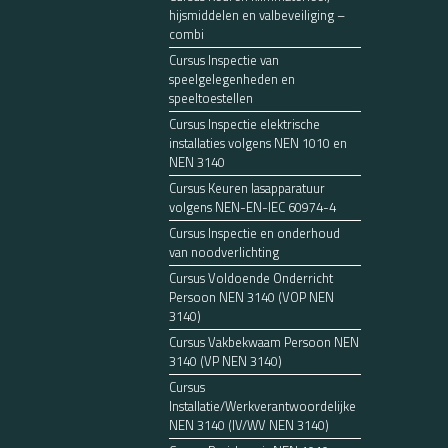
hijsmiddelen en valbeveiliging –
combi
Cursus Inspectie van
speelgelegenheden en
speeltoestellen
Cursus Inspectie elektrische
installaties volgens NEN 1010 en
NEN 3140
Cursus Keuren lasapparatuur
volgens NEN-EN-IEC 60974-4
Cursus Inspectie en onderhoud
van noodverlichting
Cursus Voldoende Onderricht
Persoon NEN 3140 (VOP NEN
3140)
Cursus Vakbekwaam Persoon NEN
3140 (VP NEN 3140)
Cursus
Installatie/Werkverantwoordelijke
NEN 3140 (IV/WV NEN 3140)