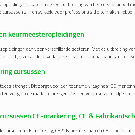
e opleidingen. Daarom is er een uitbreiding van het cursusaanbod 
 cursussen zijn ontwikkeld voor professionals die te maken hebben
 en keurmeesteropleidingen
teropleidingen aan voor verschillende sectoren. Met de uitbreiding 
p de praktijk, zodat de opgedane kennis direct toepasbaar is in het we
ring cursussen
teeds strenger. Dit zorgt voor een toename vraag naar CE-markerin
n veilig op de markt te brengen. De nieuwe cursussen helpen bij het
cursussen CE-markering, CE & Fabrikantsch
e cursussen CE-markering, CE & Fabrikantschap en CE-modificaties k