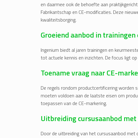
en daarmee ook de behoefte aan praktijkgericht
Fabrikantschap en CE-modificaties. Deze nieuwe
kwaliteitsborging.
Groeiend aanbod in trainingen
Ingenium biedt al jaren trainingen en keurmees
tot actuele kennis en inzichten. De focus ligt o
Toename vraag naar CE-marke
De regels rondom productcertificering worden s
moeten voldoen aan de laatste eisen om producte
toepassen van de CE-markering.
Uitbreiding cursusaanbod met 
Door de uitbreiding van het cursusaanbod met d