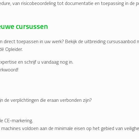
re, van risicobeoordeling tot documentatie en toepassing in de prak
ieuwe cursussen
n direct toepassen in uw werk? Bekijk de uitbreiding cursusaanbod
dé Opleider.
expertise en schrijf u vandaag nog in.
erkwoord!
n de verplichtingen die eraan verbonden zijn?
de CE-markering.
n machines voldoen aan de minimale eisen op het gebied van veiligh