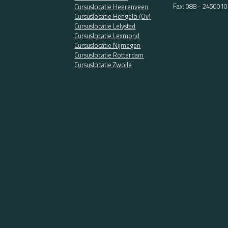
Fax: 088 - 2450010
Cursuslocatie Heerenveen
Cursuslocatie Hengelo (Ov)
Cursuslocatie Lelystad
Cursuslocatie Lexmond
Cursuslocatie Nijmegen
Cursuslocatie Rotterdam
Cursuslocatie Zwolle