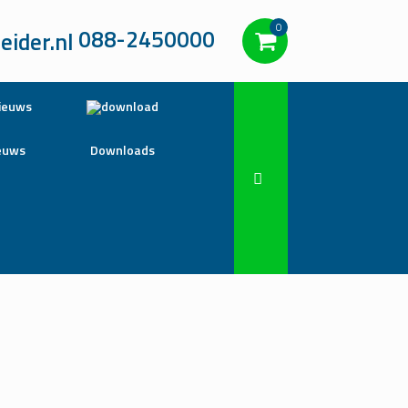
0
088-2450000
euws
Downloads