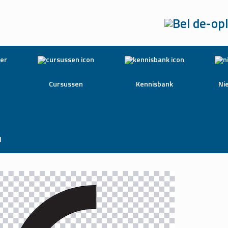
Cursussen
Kennisbank
Ni
l