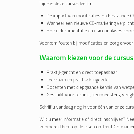
Tijdens deze cursus leert u:
De impact van modificaties op bestaande CE-
Wanneer een nieuwe CE-markering verplicht 
Hoe u documentatie en risicoanalyses correc
Voorkom fouten bij modificaties en zorg ervoor 
Waarom kiezen voor de cursuss
Praktijkgericht en direct toepasbaar.
Leerzaam en praktisch ingevuld.
Docenten met diepgaande kennis van wetgev
Geschikt voor technici, keurmeesters, veilig
Schrijf u vandaag nog in voor één van onze cur
Wilt u meer informatie of direct inschrijven?
voorbereid bent op de eisen omtrent CE-marker