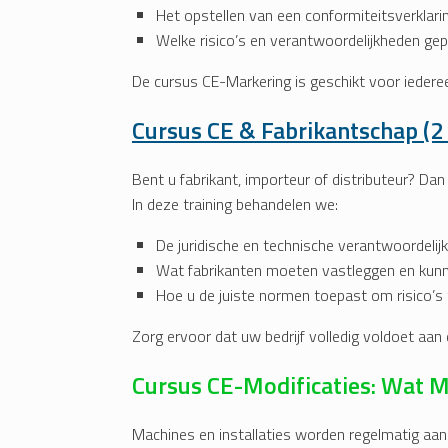
Het opstellen van een conformiteitsverklari
Welke risico’s en verantwoordelijkheden ge
De cursus CE-Markering is geschikt voor iederee
Cursus CE & Fabrikantschap (2
Bent u fabrikant, importeur of distributeur? Dan s
In deze training behandelen we:
De juridische en technische verantwoordelij
Wat fabrikanten moeten vastleggen en kun
Hoe u de juiste normen toepast om risico’s 
Zorg ervoor dat uw bedrijf volledig voldoet aan 
Cursus CE-Modificaties: Wat 
Machines en installaties worden regelmatig aa