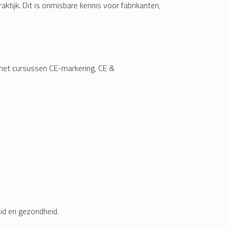
tijk. Dit is onmisbare kennis voor fabrikanten,
 met cursussen CE-markering, CE &
eid en gezondheid.