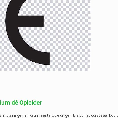
ium dé Opleider
ijn trainingen en keurmeesteropleidingen, breidt het cursusaanbod ui