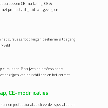
met cursussen CE-markering, CE &
 met productveiligheid, wetgeving en
van het cursusaanbod krijgen deelnemers toegang
rkveld.
g cursussen. Bedrijven en professionals
 begrijpen van de richtlijnen en het correct
ap, CE-modificaties
unnen professionals zich verder specialiseren.