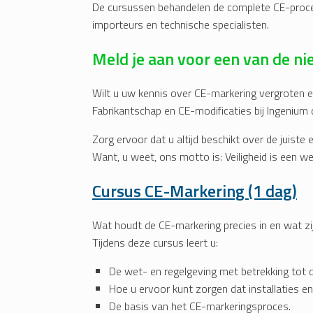
De cursussen behandelen de complete CE-procedu
importeurs en technische specialisten.
Meld je aan voor een van de n
Wilt u uw kennis over CE-markering vergroten e
Fabrikantschap en CE-modificaties bij Ingenium 
Zorg ervoor dat u altijd beschikt over de juiste 
Want, u weet, ons motto is: Veiligheid is een w
Cursus CE-Markering (1 dag)
Wat houdt de CE-markering precies in en wat zij
Tijdens deze cursus leert u:
De wet- en regelgeving met betrekking tot 
Hoe u ervoor kunt zorgen dat installaties e
De basis van het CE-markeringsproces.