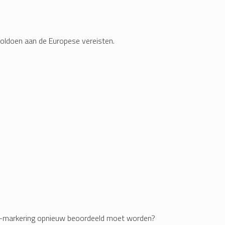
 voldoen aan de Europese vereisten.
 CE-markering opnieuw beoordeeld moet worden?