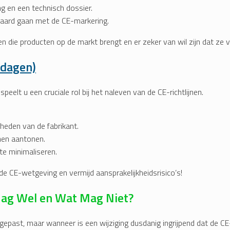
ng en een technisch dossier.
paard gaan met de CE-markering.
n die producten op de markt brengt en er zeker van wil zijn dat ze
 dagen)
peelt u een cruciale rol bij het naleven van de CE-richtlijnen.
kheden van de fabrikant.
nen aantonen.
te minimaliseren.
de CE-wetgeving en vermijd aansprakelijkheidsrisico’s!
Mag Wel en Wat Mag Niet?
ngepast, maar wanneer is een wijziging dusdanig ingrijpend dat de