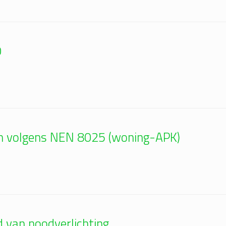
0
en volgens NEN 8025 (woning-APK)
 van noodverlichting