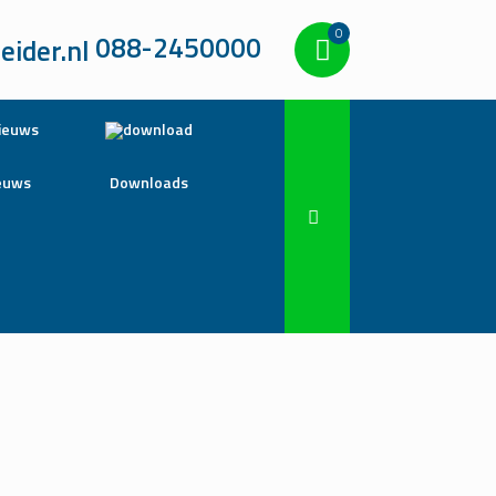
0
088-2450000
euws
Downloads