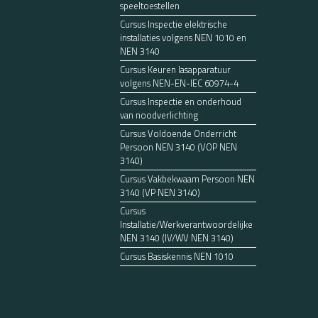
speeltoestellen
Cursus Inspectie elektrische
installaties volgens NEN 1010 en
NEN 3140
Cursus Keuren lasapparatuur
volgens NEN-EN-IEC 60974-4
Cursus Inspectie en onderhoud
van noodverlichting
Cursus Voldoende Onderricht
Persoon NEN 3140 (VOP NEN
3140)
Cursus Vakbekwaam Persoon NEN
3140 (VP NEN 3140)
Cursus
Installatie/Werkverantwoordelijke
NEN 3140 (IV/WV NEN 3140)
Cursus Basiskennis NEN 1010