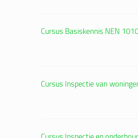
Cursus Basiskennis NEN 101
Cursus Inspectie van woning
Cursus Inspectie en onderhoud