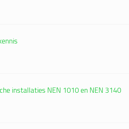
kennis
ische installaties NEN 1010 en NEN 3140