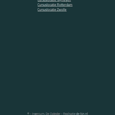
Cursuslocatie Rotterdam
Cursuslocatie Zwolle
© - Ingenium, De Opleider - Realisatie
de-lijn.nl