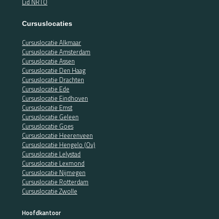
Lid NRTO
Cursuslocaties
Cursuslocatie Alkmaar
Cursuslocatie Amsterdam
Cursuslocatie Assen
Cursuslocatie Den Haag
Cursuslocatie Drachten
Cursuslocatie Ede
Cursuslocatie Eindhoven
Cursuslocatie Emst
Cursuslocatie Geleen
Cursuslocatie Goes
Cursuslocatie Heerenveen
Cursuslocatie Hengelo (Ov)
Cursuslocatie Lelystad
Cursuslocatie Lexmond
Cursuslocatie Nijmegen
Cursuslocatie Rotterdam
Cursuslocatie Zwolle
Hoofdkantoor