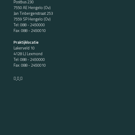
Postbus 230
7550 AE Hengelo (Ov)
Jan Tinbergenstraat 253
7559 SP Hengelo (Ov)
Tel:
088 - 2450000
Fax: 088 - 2450010
Praktijklocatie
Lakerveld 10
4128 LJ Lexmond
Tel:
088 - 2450000
Fax: 088 - 2450010