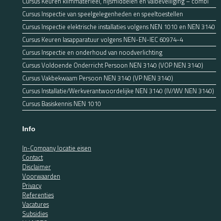
Cursus Keuren klimmaterieel, hijsmiddelen en valbeveiliging – combi
Cursus Inspectie van speelgelegenheden en speeltoestellen
Cursus Inspectie elektrische installaties volgens NEN 1010 en NEN 3140
Cursus Keuren lasapparatuur volgens NEN-EN-IEC 60974-4
Cursus Inspectie en onderhoud van noodverlichting
Cursus Voldoende Onderricht Persoon NEN 3140 (VOP NEN 3140)
Cursus Vakbekwaam Persoon NEN 3140 (VP NEN 3140)
Cursus Installatie/Werkverantwoordelijke NEN 3140 (IV/WV NEN 3140)
Cursus Basiskennis NEN 1010
Info
In-Company locatie eisen
Contact
Disclaimer
Voorwaarden
Privacy
Referenties
Vacatures
Subsidies