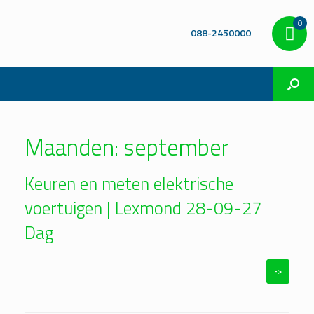
0
088-2450000
Maanden: september
Keuren en meten elektrische
voertuigen | Lexmond 28-09-27
Dag
->