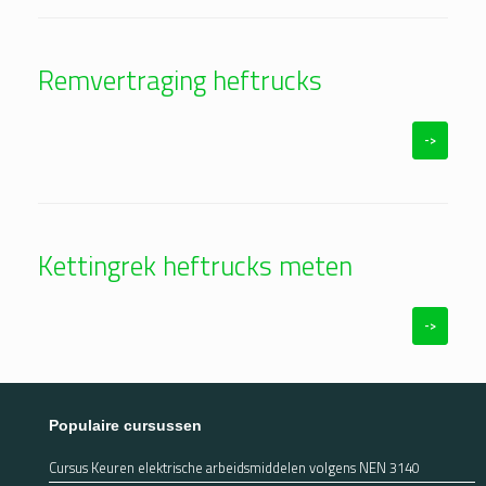
Remvertraging heftrucks
->
Kettingrek heftrucks meten
->
Populaire cursussen
Cursus Keuren elektrische arbeidsmiddelen volgens NEN 3140