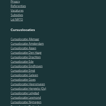
Privacy
Referenties
Vacatures
Subsidies
Lid NRTO
Cursuslocaties
Cursuslocatie Alkmaar
Cursuslocatie Amsterdam
Cursuslocatie Assen
Cursuslocatie Den Haag
Cursuslocatie Drachten
Cursuslocatie Ede
Cursuslocatie Eindhoven
Cursuslocatie Emst
Cursuslocatie Geleen
Cursuslocatie Goes
Cursuslocatie Heerenveen
Cursuslocatie Hengelo (Ov)
Cursuslocatie Lelystad
Cursuslocatie Lexmond
Cursuslocatie Nijmegen