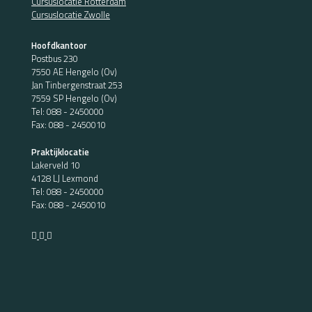
Cursuslocatie Rotterdam
Cursuslocatie Zwolle
Hoofdkantoor
Postbus 230
7550 AE Hengelo (Ov)
Jan Tinbergenstraat 253
7559 SP Hengelo (Ov)
Tel:
088 - 2450000
Fax: 088 - 2450010
Praktijklocatie
Lakerveld 10
4128 LJ Lexmond
Tel:
088 - 2450000
Fax: 088 - 2450010