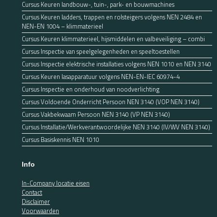
Cursus Keuren landbouw-, tuin-, park- en bouwmachines
Cursus Keuren ladders, trappen en rolsteigers volgens NEN 2484 en
NEN-EN 1004 – klimmaterieel
Cursus Keuren klimmaterieel, hijsmiddelen en valbeveiliging – combi
Cursus Inspectie van speelgelegenheden en speeltoestellen
Cursus Inspectie elektrische installaties volgens NEN 1010 en NEN 3140
Cursus Keuren lasapparatuur volgens NEN-EN-IEC 60974-4
Cursus Inspectie en onderhoud van noodverlichting
Cursus Voldoende Onderricht Persoon NEN 3140 (VOP NEN 3140)
Cursus Vakbekwaam Persoon NEN 3140 (VP NEN 3140)
Cursus Installatie/Werkverantwoordelijke NEN 3140 (IV/WV NEN 3140)
Cursus Basiskennis NEN 1010
Info
In-Company locatie eisen
Contact
Disclaimer
Voorwaarden