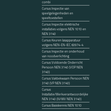
combi
Cursus Inspectie van
speelgelegenheden en
speeltoestellen
Cursus Inspectie elektrische
installaties volgens NEN 1010 en
NEN 3140
Cursus Keuren lasapparatuur
volgens NEN-EN-IEC 60974-4
Cursus Inspectie en onderhoud
van noodverlichting
Cursus Voldoende Onderricht
Persoon NEN 3140 (VOP NEN
3140)
Cursus Vakbekwaam Persoon NEN
3140 (VP NEN 3140)
Cursus
Installatie/Werkverantwoordelijke
NEN 3140 (IV/WV NEN 3140)
Cursus Basiskennis NEN 1010