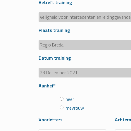
Betreft training
Plaats training
Datum training
Aanhef*
heer
mevrouw
Voorletters
Achter