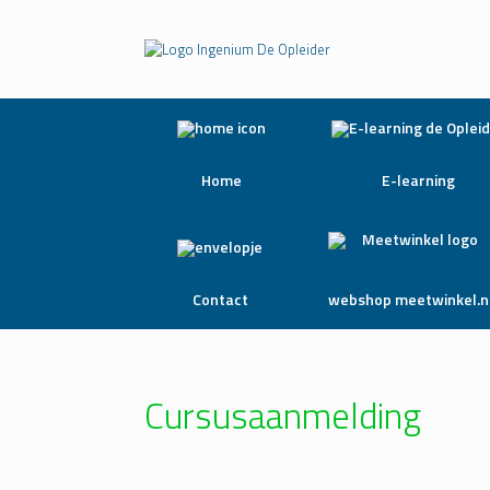
Home
E-learning
Contact
webshop meetwinkel.n
Cursusaanmelding