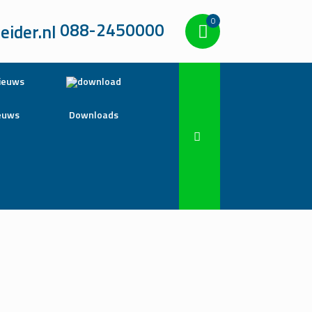
0
088-2450000
euws
Downloads