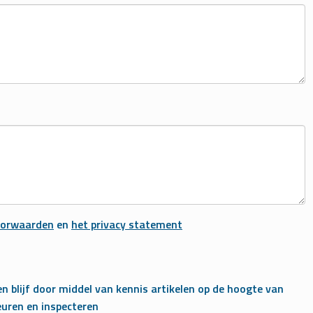
oorwaarden
en
het privacy statement
en blijf door middel van kennis artikelen op de hoogte van
uren en inspecteren