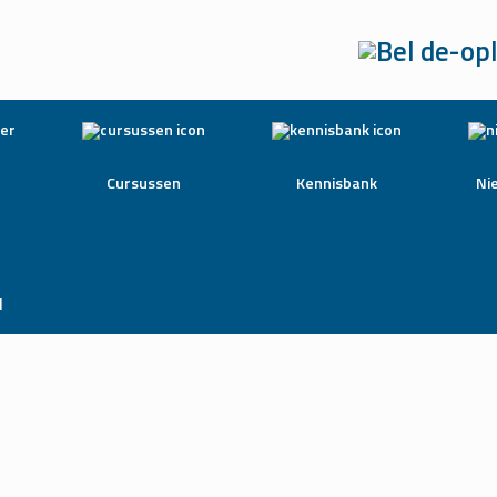
Cursussen
Kennisbank
Ni
l