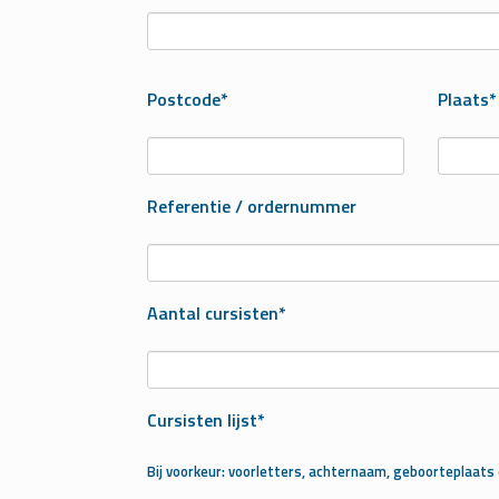
Postcode*
Plaats*
Referentie / ordernummer
Aantal cursisten*
Cursisten lijst*
Bij voorkeur: voorletters, achternaam, geboorteplaat