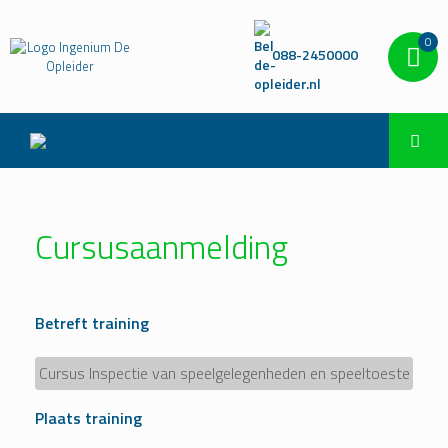
0
088-2450000
Cursusaanmelding
Betreft training
Plaats training