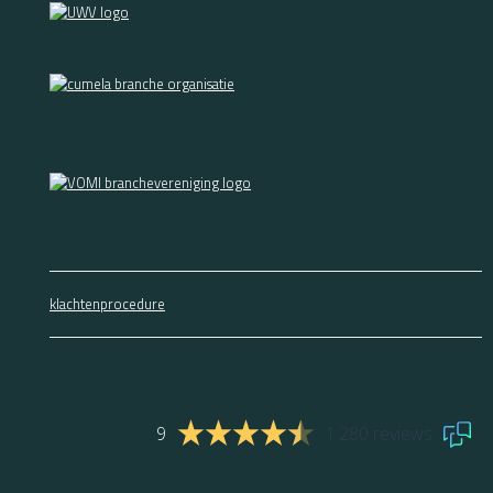
klachtenprocedure
9
1.280 reviews