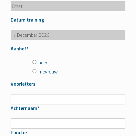
Datum training
Aanhef*
heer
mevrouw
Voorletters
Achternaam*
Functie