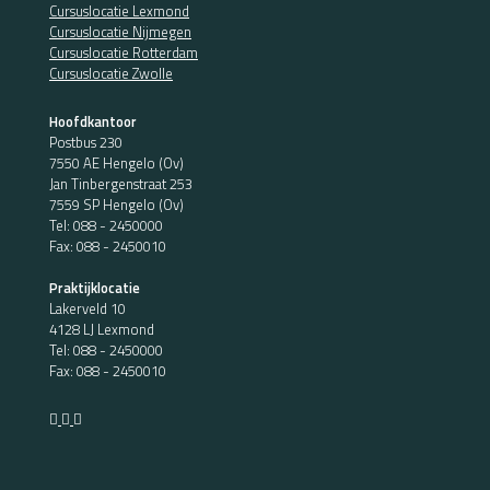
Cursuslocatie Lexmond
Cursuslocatie Nijmegen
Cursuslocatie Rotterdam
Cursuslocatie Zwolle
Hoofdkantoor
Postbus 230
7550 AE Hengelo (Ov)
Jan Tinbergenstraat 253
7559 SP Hengelo (Ov)
Tel:
088 - 2450000
Fax: 088 - 2450010
Praktijklocatie
Lakerveld 10
4128 LJ Lexmond
Tel:
088 - 2450000
Fax: 088 - 2450010