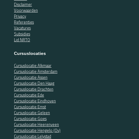
Disclaimer
Voorwaarden
Privacy
Referenties
Vacatures
Subsidies
Lid NRTO
Cursuslocaties
Cursuslocatie Alkmaar
Cursuslocatie Amsterdam
Cursuslocatie Assen
Cursuslocatie Den Haag
Cursuslocatie Drachten
Cursuslocatie Ede
Cursuslocatie Eindhoven
Cursuslocatie Emst
Cursuslocatie Geleen
Cursuslocatie Goes
Cursuslocatie Heerenveen
Cursuslocatie Hengelo (Ov)
Cursuslocatie Lelystad