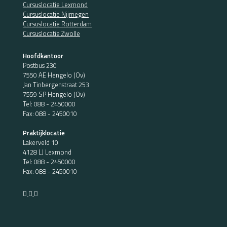
Cursuslocatie Lexmond
Cursuslocatie Nijmegen
Cursuslocatie Rotterdam
Cursuslocatie Zwolle
Hoofdkantoor
Postbus 230
7550 AE Hengelo (Ov)
Jan Tinbergenstraat 253
7559 SP Hengelo (Ov)
Tel:
088 - 2450000
Fax: 088 - 2450010
Praktijklocatie
Lakerveld 10
4128 LJ Lexmond
Tel:
088 - 2450000
Fax: 088 - 2450010