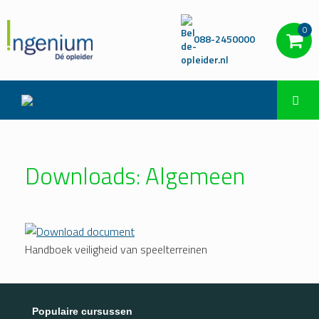
0
088-2450000
Downloads: Algemeen
Handboek veiligheid van speelterreinen
Populaire cursussen