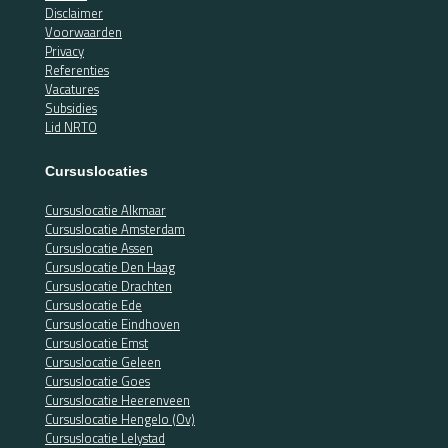
Disclaimer
Voorwaarden
Privacy
Referenties
Vacatures
Subsidies
Lid NRTO
Cursuslocaties
Cursuslocatie Alkmaar
Cursuslocatie Amsterdam
Cursuslocatie Assen
Cursuslocatie Den Haag
Cursuslocatie Drachten
Cursuslocatie Ede
Cursuslocatie Eindhoven
Cursuslocatie Emst
Cursuslocatie Geleen
Cursuslocatie Goes
Cursuslocatie Heerenveen
Cursuslocatie Hengelo (Ov)
Cursuslocatie Lelystad